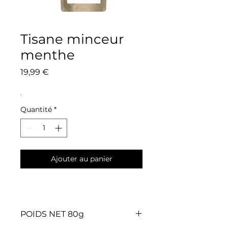
Tisane minceur
menthe
Prix
19,99 €
.
Quantité
*
Ajouter au panier
POIDS NET 80g