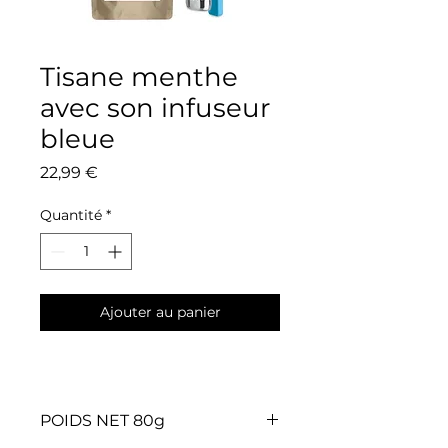
Tisane menthe
avec son infuseur
bleue
Prix
22,99 €
Quantité
*
Ajouter au panier
POIDS NET 80g