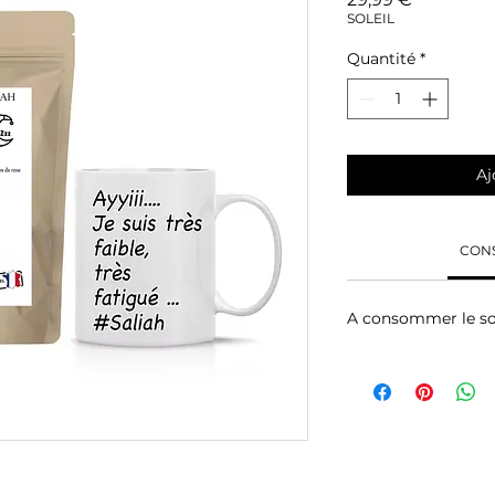
SOLEIL
Quantité
*
Aj
CONS
A consommer le soi