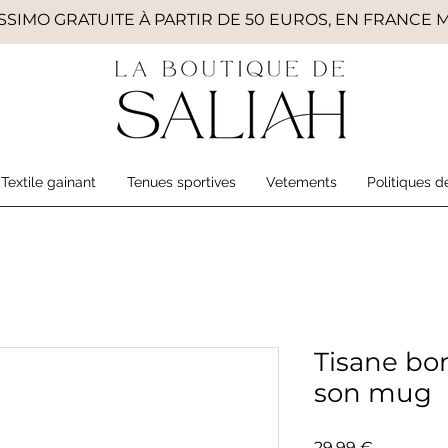
SSIMO GRATUITE À PARTIR DE 50 EUROS, EN FRANCE
Textile gainant
Tenues sportives
Vetements
Politiques d
Tisane bo
son mug
Prix
29,99 €