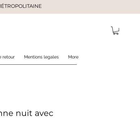
 MÉTROPOLITAINE
e retour
Mentions legales
More
nne nuit avec