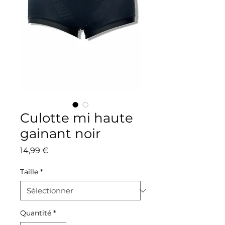
Culotte mi haute
gainant noir
Prix
14,99 €
Taille
*
Quantité
*